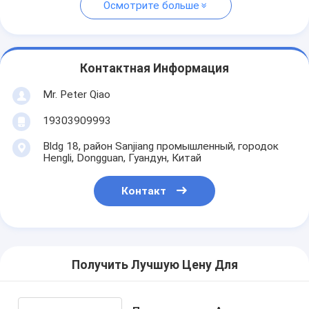
Осмотрите больше
Контактная Информация
Mr. Peter Qiao
19303909993
Bldg 18, район Sanjiang промышленный, городок
Hengli, Dongguan, Гуандун, Китай
Контакт
Получить Лучшую Цену Для