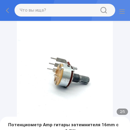
2
/
5
Потенциометр Amp гитары затемнителя 16mm с