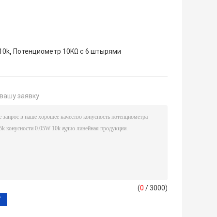
,
10k
Потенциометр 10KΩ с 6 штырями
вашу заявку
(
0
/ 3000)