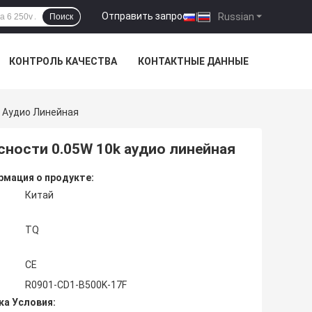
Отправить запрос
|
Russian
Поиск
КОНТРОЛЬ КАЧЕСТВА
КОНТАКТНЫЕ ДАННЫЕ
k Аудио Линейная
сности 0.05W 10k аудио линейная
мация о продукте:
Китай
TQ
CE
R0901-CD1-B500K-17F
ка Условия: