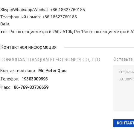
Skype/Whatsapp/Wechat: +86 18627760185
Телефонный номер: +86 18627760185
Bella
,
тег:
Pin потенциометра 6 250v A10k
Pin 16mm потенциометра 6 A
Контактная информация
DONGGUAN TIANQIAN ELECTRONICS CO., LTD.
Оставьте 
Контактное лицо:
Mr. Peter Qiao
Телефон:
19303909993
Факс:
86-769-83736659