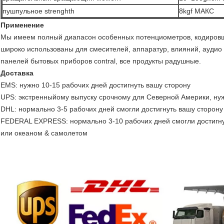
пушпульное strenghth
8kgf МАКС
Применение
Мы имеем полный диапасон особенных потенциометров, кодировщ
широко использованы для смесителей, аппаратур, влияний, аудио ав
панелей бытовых приборов contral, все продукты радушные.
Доставка
EMS: нужно 10-15 рабочих дней достигнуть вашу сторону
UPS: экстренныйому выпуску срочному для Северной Америки, ну
DHL: нормально 3-5 рабочих дней смогли достигнуть вашу сторону
FEDERAL EXPRESS: нормально 3-10 рабочих дней смогли достигн
или океаном & самолетом