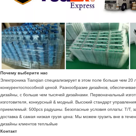
Почему выберите нас
Электроника Tianqian специализирует в этом поле больше чем 20 
конкурентоспособной ценой. Разнообразие дизайнов, обеспечив
дизайны, с больше чем тысячей дизайнами. Первоначальный изгото
изготовителя, конкурсный & модный. Высокий стандарт управления
приемлемый: 500pcs радушны. Безопасные условия оплаты: T/T, 
доставка & самая низкая грузя цена: Мы можем грузить вне в тече
дизайны клиентов теплыйые
Контакт