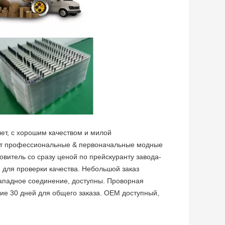
лет, с хорошим качеством и милой
ает профессиональные & первоначальные модные
витель со сразу ценой по прейскуранту завода-
 для проверки качества. Небольшой заказ
западное соединение, доступны. Проворная
ние 30 дней для общего заказа. OEM доступный,