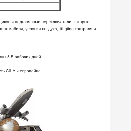
иков и подгонянные переключатели, которые
томобиля, условия воздуха, lithgting контроля и
жны 3-5 рабочих дней
уть США и европейца