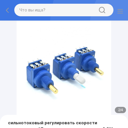
2
/
4
сильнотоковый регулировать скорости