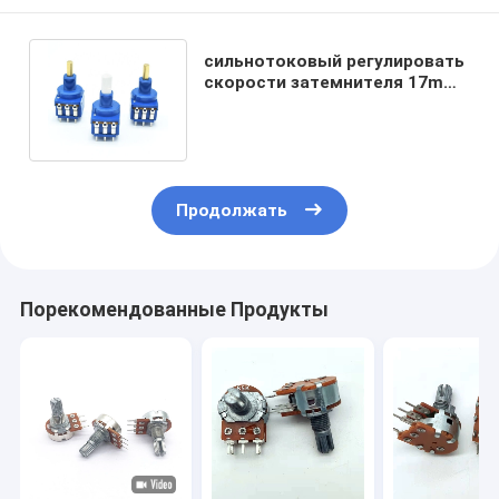
сильнотоковый регулировать
скорости затемнителя 17mm
света потенциометра 0.2W
Продолжать
Порекомендованные Продукты